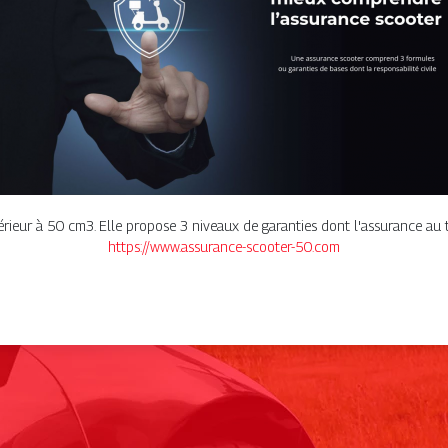
rieur à 50 cm3. Elle propose 3 niveaux de garanties dont l'assurance au ti
https://www.assurance-scooter-50.com