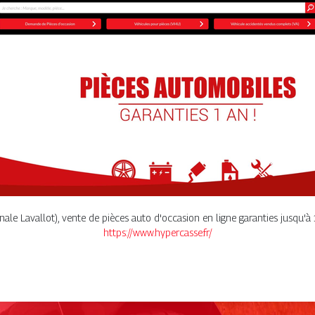
le Lavallot), vente de pièces auto d'occasion en ligne garanties jusqu'à 1
https://www.hypercasse.fr/