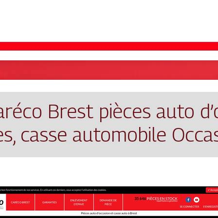
aréco Brest pièces auto d’
s, casse automobile Occa