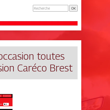
occasion toutes
sion Caréco Brest